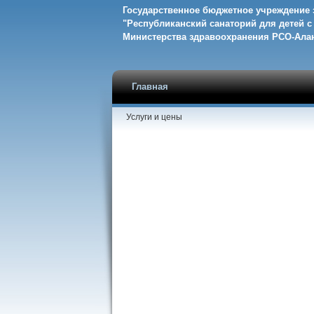
Государственное бюджетное учреждение
"Республиканский санаторий для детей 
Министерства здравоохранения РСО-Ала
Главная
Услуги и цены